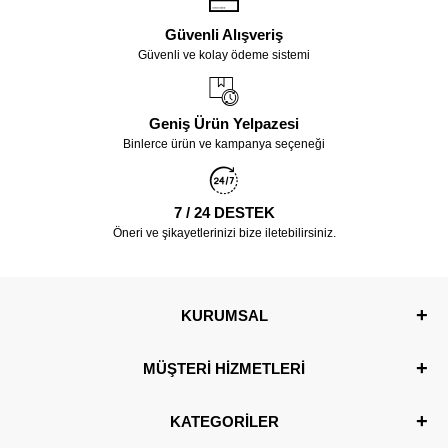
Güvenli Alışveriş
Güvenli ve kolay ödeme sistemi
Geniş Ürün Yelpazesi
Binlerce ürün ve kampanya seçeneği
7 / 24 DESTEK
Öneri ve şikayetlerinizi bize iletebilirsiniz.
KURUMSAL
MÜŞTERİ HİZMETLERİ
KATEGORİLER