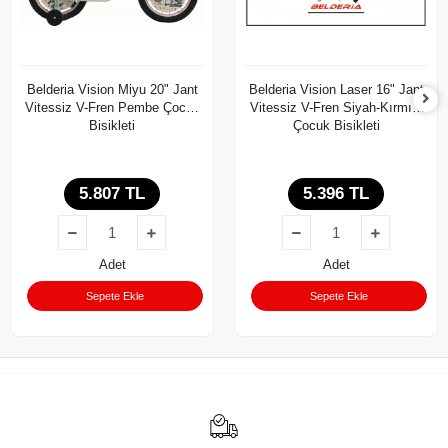
Belderia Vision Miyu 20" Jant
Belderia Vision Laser 16" Jant
Vitessiz V-Fren Pembe Çocuk
Vitessiz V-Fren Siyah-Kırmızı
Bisikleti
Çocuk Bisikleti
5.807 TL
5.396 TL
Adet
Adet
Sepete Ekle
Sepete Ekle