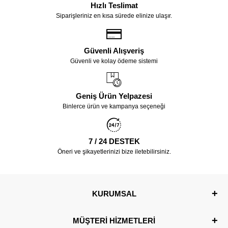
Hızlı Teslimat
Siparişleriniz en kısa sürede elinize ulaşır.
Güvenli Alışveriş
Güvenli ve kolay ödeme sistemi
Geniş Ürün Yelpazesi
Binlerce ürün ve kampanya seçeneği
7 / 24 DESTEK
Öneri ve şikayetlerinizi bize iletebilirsiniz.
KURUMSAL
MÜŞTERİ HİZMETLERİ