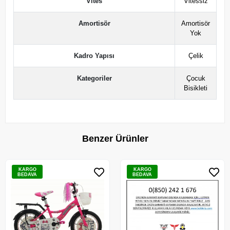
Vites
Vitessiz
Amortisör
Amortisör
Yok
Kadro Yapısı
Çelik
Kategoriler
Çocuk
Bisikleti
Benzer Ürünler
KARGO
KARGO
BEDAVA
BEDAVA