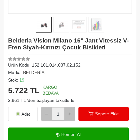
Belderia Vision Milano 16" Jant Vitessiz V-
Fren Siyah-Kırmızı Çocuk Bisikleti
Ürün Kodu:
152.101.014.037.02.152
Marka:
BELDERİA
Stok:
19
KARGO
5.722 TL
BEDAVA
2.861 TL 'den başlayan taksitlerle
Sepete Ekle
Adet
Hemen Al