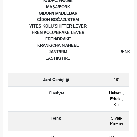
KADRO/FRAME
MAŞA/FORK
R
GİDON/HANDLEBAR
GİDON BOĞAZI/STEM
VİTES KOLU/SHIFTER LEVER
V
FREN KOLU/BRAKE LEVER
FREN/BRAKE
KRANK/CHAINWHEEL
JANT/RIM
RENKLİ 
LASTİK/TIRE
Jant Genişliği
16"
Cinsiyet
Unisex
,
Erkek
,
Kız
Renk
Siyah-
Kırmızı