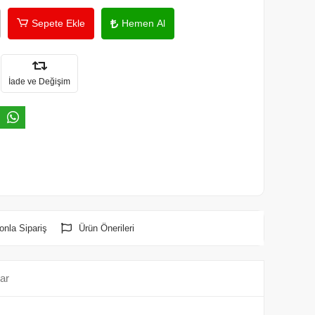
Sepete Ekle
Hemen Al
İade ve Değişim
onla Sipariş
Ürün Önerileri
ar