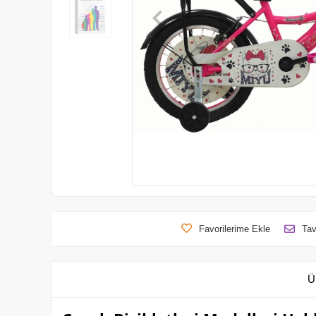
Favorilerime Ekle
Tav
Ü