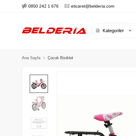
0850 242 1 676
eticaret@belderia.com
Kategoriler
Ana Sayfa
Çocuk Bisiklet