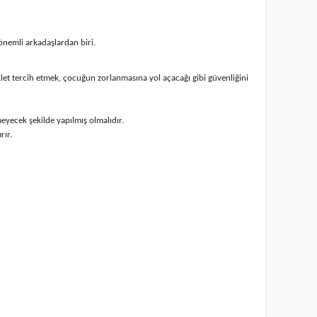
 önemli arkadaşlardan biri.
klet tercih etmek, çocuğun zorlanmasına yol açacağı gibi güvenliğini
eyecek şekilde yapılmış olmalıdır.
rır.