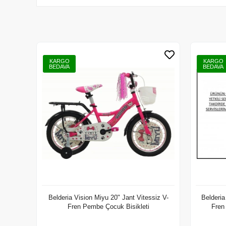
KARGO
KARGO
BEDAVA
BEDAVA
Belderia Vision Miyu 20" Jant Vitessiz V-
Belderia
Fren Pembe Çocuk Bisikleti
Fren
Sepete Ekle