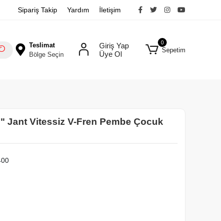
Sipariş Takip
Yardım
İletişim
0
Teslimat
Giriş Yap
Sepetim
Üye Ol
Bölge Seçin
6" Jant Vitessiz V-Fren Pembe Çocuk
400