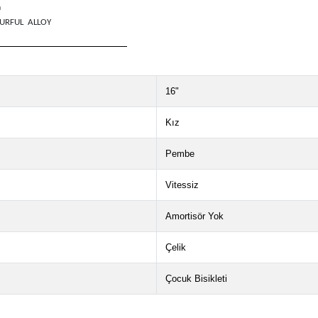
m
URFUL
ALLOY
16"
Kız
Pembe
Vitessiz
Amortisör Yok
Çelik
Çocuk Bisikleti