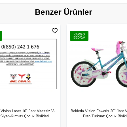
Benzer Ürünler
KARGO
BEDAVA
 Vision Laser 16" Jant Vitessiz V-
Belderia Vision Faworis 20" Jant V
 Siyah-Kırmızı Çocuk Bisikleti
Fren Turkuaz Çocuk Bisikl
Sepete Ekle
Sepete 