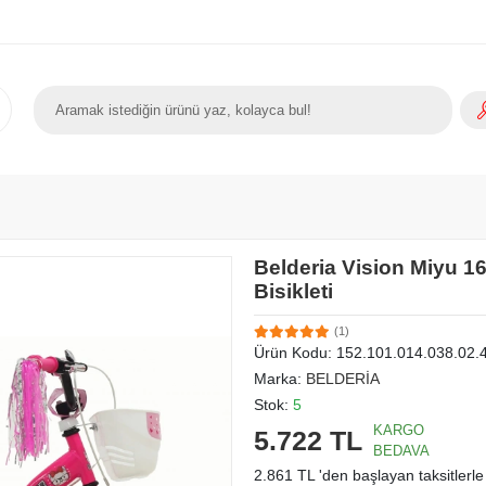
Belderia Vision Miyu 1
Bisikleti
(1)
Ürün Kodu:
152.101.014.038.02.
Marka:
BELDERİA
Stok:
5
KARGO
5.722 TL
BEDAVA
2.861 TL 'den başlayan taksitlerle