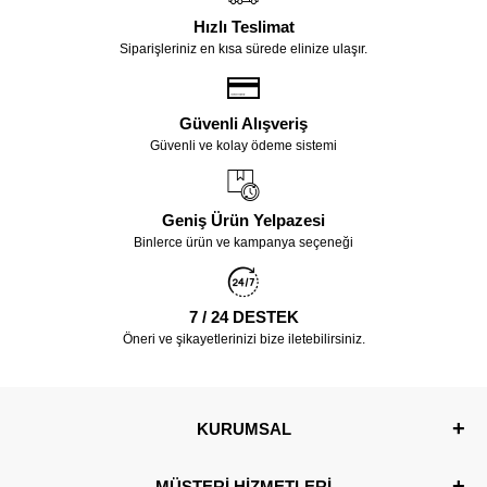
Hızlı Teslimat
Siparişleriniz en kısa sürede elinize ulaşır.
Güvenli Alışveriş
Güvenli ve kolay ödeme sistemi
Geniş Ürün Yelpazesi
Binlerce ürün ve kampanya seçeneği
7 / 24 DESTEK
Öneri ve şikayetlerinizi bize iletebilirsiniz.
KURUMSAL
MÜŞTERİ HİZMETLERİ